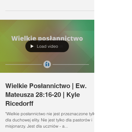
powinniśmy...
Load video
Wielkie Posłannictwo | Ew.
Mateusza 28:16-20 | Kyle
Ricedorff
"Wielkie posłannictwo nie jest przeznaczone tylko
dla duchowej elity. Nie jest tylko dla pastorów i
misjonarzy. Jest dla uczniów - a...