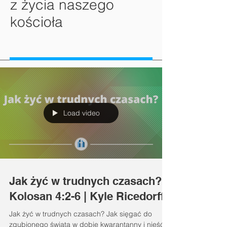
z życia naszego
kościoła
Load video
Jak żyć w trudnych czasach? |
Kolosan 4:2-6 | Kyle Ricedorff
Jak żyć w trudnych czasach? Jak sięgać do
zgubionego świata w dobie kwarantanny i nieść