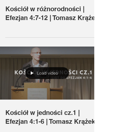
Kościół w różnorodności |
Efezjan 4:7-12 | Tomasz Krążek
Load video
Kościół w jedności cz.1 |
Efezjan 4:1-6 | Tomasz Krążek