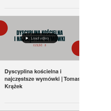
Load video
Dyscyplina kościelna i
najczęstsze wymówki | Tomasz
Krążek