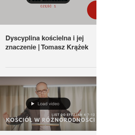
Dyscyplina kościelna i jej
znaczenie | Tomasz Krążek
Load video