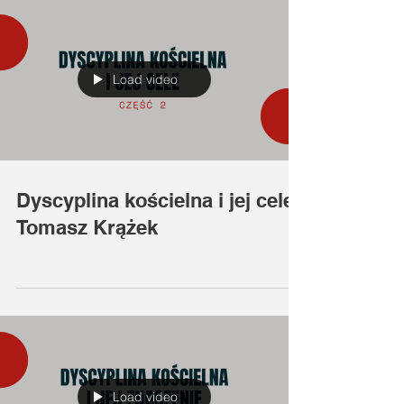
Load video
Dyscyplina kościelna i jej cele |
Tomasz Krążek
Load video