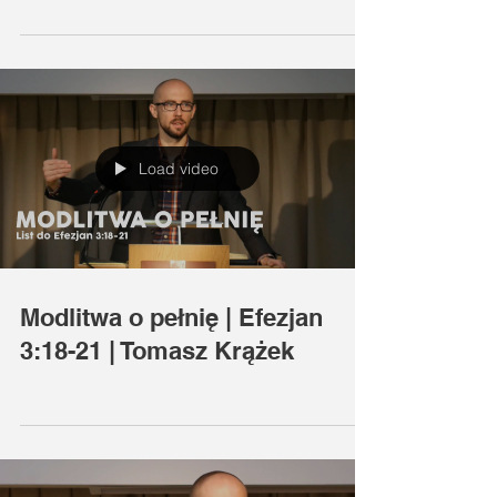
Load video
Modlitwa o pełnię | Efezjan
3:18-21 | Tomasz Krążek