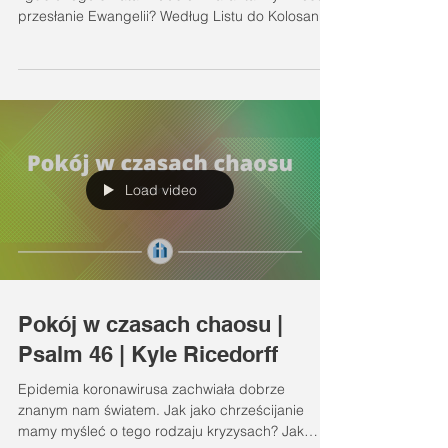
przesłanie Ewangelii? Według Listu do Kolosan...
Load video
Pokój w czasach chaosu |
Psalm 46 | Kyle Ricedorff
Epidemia koronawirusa zachwiała dobrze
znanym nam światem. Jak jako chrześcijanie
mamy myśleć o tego rodzaju kryzysach? Jak