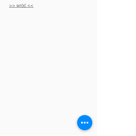
>> wróć <<