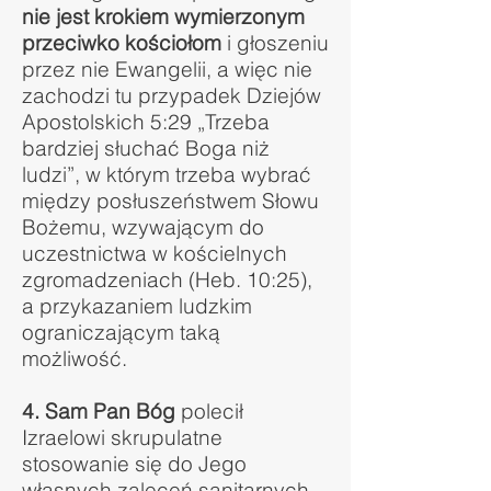
nie jest krokiem wymierzonym
przeciwko kościołom
i głoszeniu
przez nie Ewangelii, a więc nie
zachodzi tu przypadek Dziejów
Apostolskich 5:29 „Trzeba
bardziej słuchać Boga niż
ludzi”, w którym trzeba wybrać
między posłuszeństwem Słowu
Bożemu, wzywającym do
uczestnictwa w kościelnych
zgromadzeniach (Heb. 10:25),
a przykazaniem ludzkim
ograniczającym taką
możliwość.
4. Sam Pan Bóg
polecił
Izraelowi skrupulatne
stosowanie się do Jego
własnych zaleceń sanitarnych