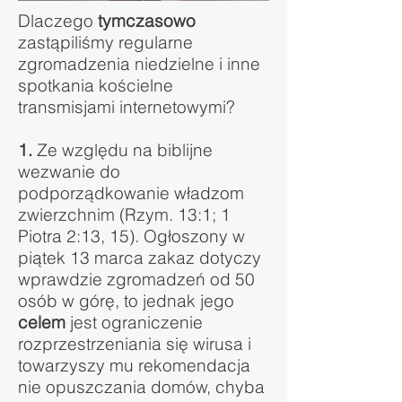
Dlaczego
tymczasowo
zastąpiliśmy regularne
zgromadzenia niedzielne i inne
spotkania kościelne
transmisjami internetowymi?
1.
Ze względu na biblijne
wezwanie do
podporządkowanie władzom
zwierzchnim (Rzym. 13:1; 1
Piotra 2:13, 15). Ogłoszony w
piątek 13 marca zakaz dotyczy
wprawdzie zgromadzeń od 50
osób w górę, to jednak jego
celem
jest ograniczenie
rozprzestrzeniania się wirusa i
towarzyszy mu rekomendacja
nie opuszczania domów, chyba