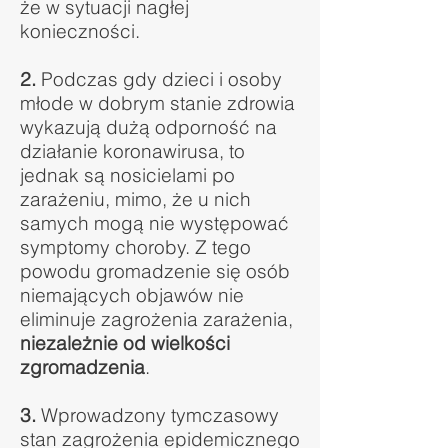
że w sytuacji nagłej
konieczności.
2.
Podczas gdy dzieci i osoby
młode w dobrym stanie zdrowia
wykazują dużą odporność na
działanie koronawirusa, to
jednak są nosicielami po
zarażeniu, mimo, że u nich
samych mogą nie występować
symptomy choroby. Z tego
powodu gromadzenie się osób
niemających objawów nie
eliminuje zagrożenia zarażenia,
niezależnie od wielkości
zgromadzenia
.
3.
Wprowadzony tymczasowy
stan zagrożenia epidemicznego