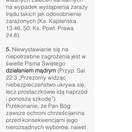
na wypadek wystąpienia zarazy
trądu takich jak odosobnienie
zarażonych (Ks. Kapłańska
13:46, 50; Ks. Powt. Prawa
24:8).
5.
Niewystawianie się na
niepotrzebne zagrożenia jest w
świetle Pisma Świętego
działaniem mądrym
(Przyp. Sal.
22:3 „Przezorny widząc
niebezpieczeństwo ukrywa się,
lecz prostaczkowie idą naprzód
i ponoszą szkodę”).
Przekonanie, że Pan Bóg
zawsze ochroni chrześcijanina
przed konsekwencjami jego
nierozsądnych wyborów, nawet