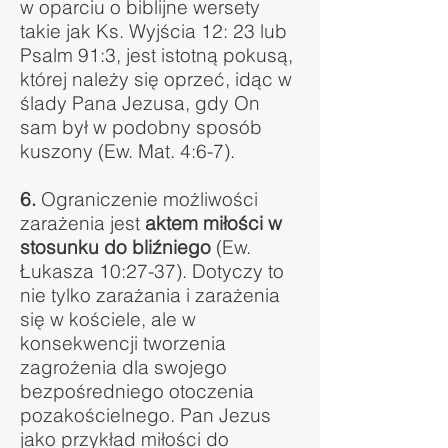
w oparciu o biblijne wersety
takie jak Ks. Wyjścia 12: 23 lub
Psalm 91:3, jest istotną pokusą,
której należy się oprzeć, idąc w
ślady Pana Jezusa, gdy On
sam był w podobny sposób
kuszony (Ew. Mat. 4:6-7).
6.
Ograniczenie możliwości
zarażenia jest
aktem miłości w
stosunku do bliźniego
(Ew.
Łukasza 10:27-37). Dotyczy to
nie tylko zarażania i zarażenia
się w kościele, ale w
konsekwencji tworzenia
zagrożenia dla swojego
bezpośredniego otoczenia
pozakościelnego. Pan Jezus
jako przykład miłości do