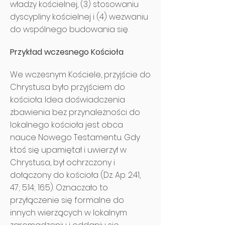
władzy kościelnej, (3) stosowaniu
dyscypliny kościelnej i (4) wezwaniu
do wspólnego budowania się.
Przykład wczesnego Kościoła
We wczesnym Kościele, przyjście do
Chrystusa było przyjściem do
kościoła. Idea doświadczenia
zbawienia bez przynależności do
lokalnego kościoła jest obca
nauce Nowego Testamentu. Gdy
ktoś się upamiętał i uwierzył w
Chrystusa, był ochrzczony i
dołączony do kościoła (Dz. Ap. 2:41,
47; 5:14; 16:5). Oznaczało to
przyłączenie się formalne do
innych wierzących w lokalnym