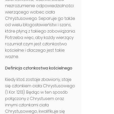
niezrozumienie odpowiedzialności
wierzącego wobec ciała
Chrystusowego. Separuje go także
od wielu błogosławieństw i szans,
które płyną z takiego zobowiązania.
Potrzeba więc, aby każdy wierzący
rozumiał czym jest członkostwo
kościelne i dlaczego jest takie
ważne.
Definicja członkostwa kościelnego
Kiedy ktoś zostaje zbawiony, staje
się członkiem ciała Chrystusowego
(1. Kor. 12:13). Będąc w ten sposób
połączony z Chrystusem oraz
innymi członkami ciała
Chrystusowego, kwalifikuje się