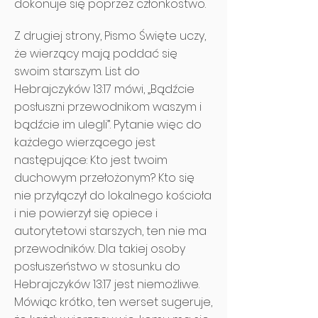
dokonuje się poprzez członkostwo.
Z drugiej strony, Pismo Święte uczy,
że wierzący mają poddać się
swoim starszym. List do
Hebrajczyków 13:17 mówi, „Bądźcie
posłuszni przewodnikom waszym i
bądźcie im ulegli”. Pytanie więc do
każdego wierzącego jest
następujące: Kto jest twoim
duchowym przełożonym? Kto się
nie przyłączył do lokalnego kościoła
i nie powierzył się opiece i
autorytetowi starszych, ten nie ma
przewodników. Dla takiej osoby
posłuszeństwo w stosunku do
Hebrajczyków 13:17 jest niemożliwe.
Mówiąc krótko, ten werset sugeruje,