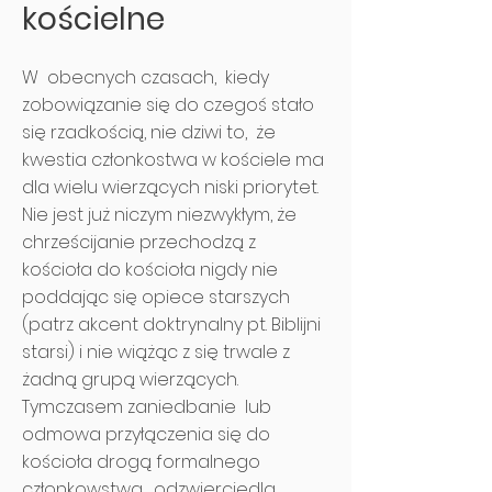
kościelne
W obecnych czasach, kiedy
zobowiązanie się do czegoś stało
się rzadkością, nie dziwi to, że
kwestia członkostwa w kościele ma
dla wielu wierzących niski priorytet.
Nie jest już niczym niezwykłym, że
chrześcijanie przechodzą z
kościoła do kościoła nigdy nie
poddając się opiece starszych
(patrz akcent doktrynalny pt. Biblijni
starsi) i nie wiążąc z się trwale z
żadną grupą wierzących.
Tymczasem zaniedbanie lub
odmowa przyłączenia się do
kościoła drogą formalnego
członkowstwa, odzwierciedla