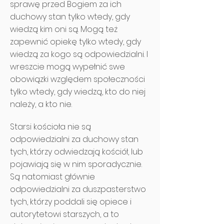
sprawę przed Bogiem za ich
duchowy stan tylko wtedy, gdy
wiedzą kim oni są. Mogą też
zapewnić opiekę tylko wtedy, gdy
wiedzą za kogo są odpowiedzialni. I
wreszcie mogą wypełnić swe
obowiązki względem społeczności
tylko wtedy, gdy wiedzą, kto do niej
należy, a kto nie.
Starsi kościoła nie są
odpowiedzialni za duchowy stan
tych, którzy odwiedzają kościół, lub
pojawiają się w nim sporadycznie.
Są natomiast głównie
odpowiedzialni za duszpasterstwo
tych, którzy poddali się opiece i
autorytetowi starszych, a to