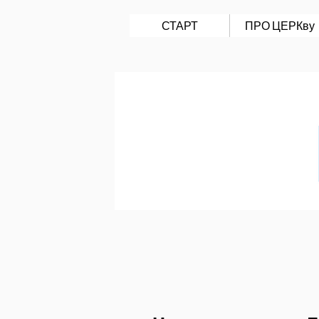
СТАРТ
ПРО ЦЕРКву