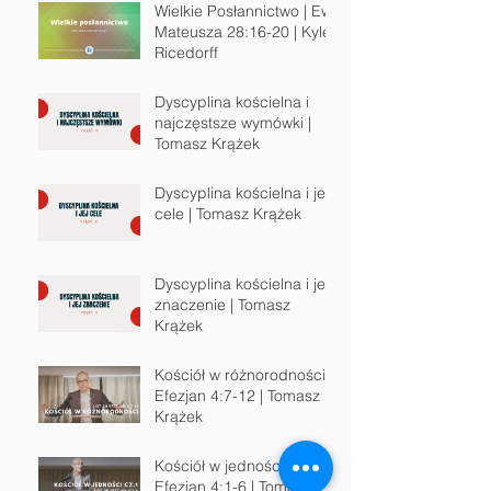
Wielkie Posłannictwo | Ew.
Mateusza 28:16-20 | Kyle
Ricedorff
Dyscyplina kościelna i
najczęstsze wymówki |
Tomasz Krążek
Dyscyplina kościelna i jej
cele | Tomasz Krążek
Dyscyplina kościelna i jej
znaczenie | Tomasz
Krążek
Kościół w różnorodności |
Efezjan 4:7-12 | Tomasz
Krążek
Kościół w jedności cz.1 |
Efezjan 4:1-6 | Tomasz