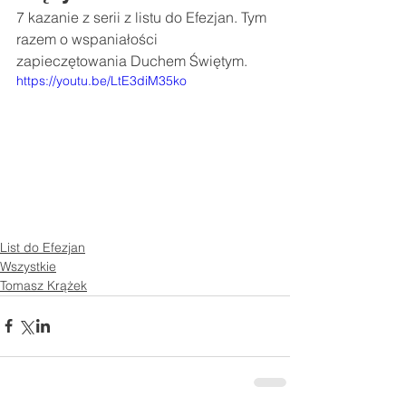
7 kazanie z serii z listu do Efezjan. Tym 
razem o wspaniałości 
zapieczętowania Duchem Świętym.
https://youtu.be/LtE3diM35ko
List do Efezjan
Wszystkie
Tomasz Krążek