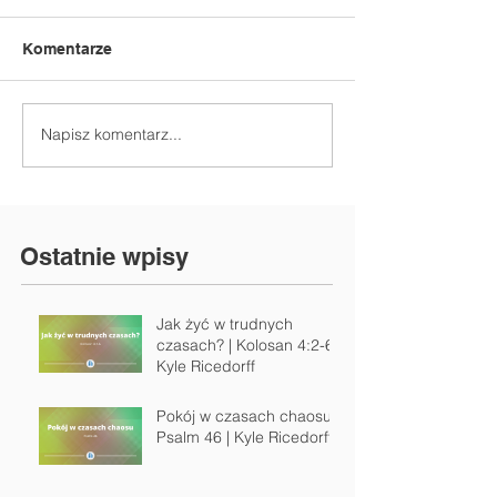
Komentarze
Napisz komentarz...
Ostatnie wpisy
Jak żyć w trudnych
czasach? | Kolosan 4:2-6 |
Kyle Ricedorff
Pokój w czasach chaosu |
Psalm 46 | Kyle Ricedorff