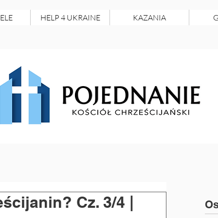
ELE
HELP 4 UKRAINE
KAZANIA
G
eścijanin? Cz. 3/4 |
Os