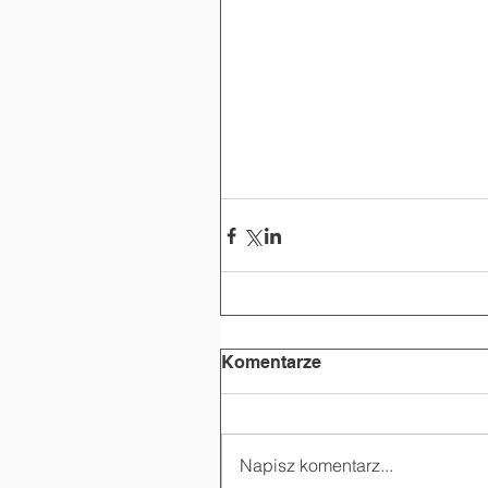
Komentarze
Napisz komentarz...