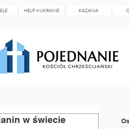
ELE
HELP 4 UKRAINE
KAZANIA
G
janin w świecie
Os