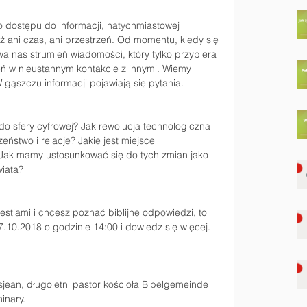
 dostępu do informacji, natychmiastowej 
już ani czas, ani przestrzeń. Od momentu, kiedy się 
wa nas strumień wiadomości, który tylko przybiera 
ń w nieustannym kontakcie z innymi. Wiemy 
gąszczu informacji pojawiają się pytania.
do sfery cyfrowej? Jak rewolucja technologiczna 
eństwo i relacje? Jakie jest miejsce 
? Jak mamy ustosunkować się do tych zmian jako 
wiata? 
estiami i chcesz poznać biblijne odpowiedzi, to 
.10.2018 o godzinie 14:00 i dowiedz się więcej. 
an, długoletni pastor kościoła Bibelgemeinde 
inary.