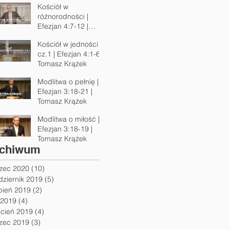
Kościół w
różnorodności |
Efezjan 4:7-12 |
Tomasz Krążek
Kościół w jedności
cz.1 | Efezjan 4:1-6 |
Tomasz Krążek
Modlitwa o pełnię |
Efezjan 3:18-21 |
Tomasz Krążek
Modlitwa o miłość |
Efezjan 3:18-19 |
Tomasz Krążek
chiwum
zec 2020
(10)
10 postów
dziernik 2019
(5)
5 postów
pień 2019
(2)
2 posty
 2019
(4)
4 posty
ecień 2019
(4)
4 posty
zec 2019
(3)
3 posty